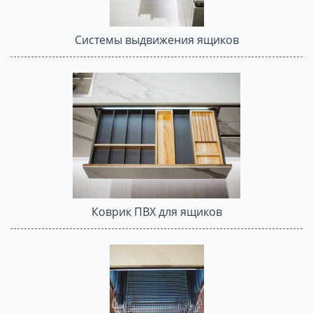
Системы выдвижения ящиков
Коврик ПВХ для ящиков