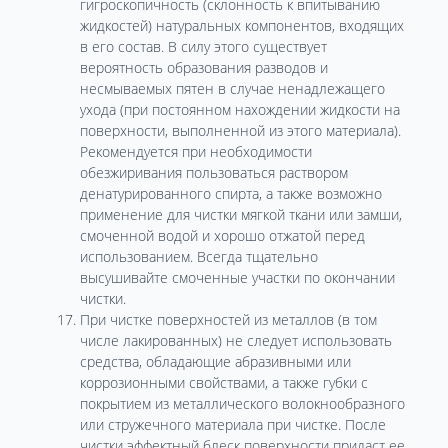
гигроскопичность (склонность к впитыванию
жидкостей) натуральных компонентов, входящих
в его состав. В силу этого существует
вероятность образования разводов и
несмываемых пятен в случае ненадлежащего
ухода (при постоянном нахождении жидкости на
поверхности, выполненной из этого материала).
Рекомендуется при необходимости
обезжиривания пользоваться раствором
денатурированного спирта, а также возможно
применение для чистки мягкой ткани или замши,
смоченной водой и хорошо отжатой перед
использованием. Всегда тщательно
высушивайте смоченные участки по окончании
чистки.
При чистке поверхностей из металлов (в том
числе лакированных) не следует использовать
средства, обладающие абразивными или
коррозионными свойствами, а также губки с
покрытием из металлического волокнообразного
или стружечного материала при чистке. После
чистки эффектный блеск поверхности придаст ее