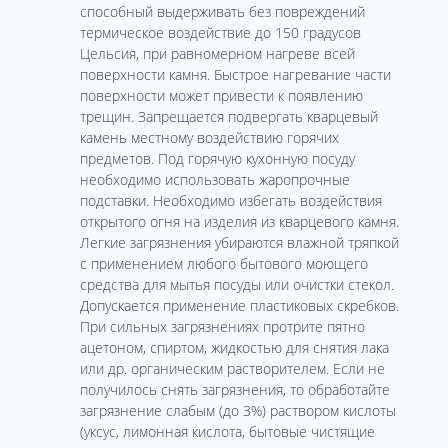
способный выдерживать без повреждений
термическое воздействие до 150 градусов
Цельсия, при равномерном нагреве всей
поверхности камня. Быстрое нагревание части
поверхности может привести к появлению
трещин. Запрещается подвергать кварцевый
камень местному воздействию горячих
предметов. Под горячую кухонную посуду
необходимо использовать жаропрочные
подставки. Необходимо избегать воздействия
открытого огня на изделия из кварцевого камня.
Легкие загрязнения убираются влажной тряпкой
с применением любого бытового моющего
средства для мытья посуды или очистки стекол.
Допускается применение пластиковых скребков.
При сильных загрязнениях протрите пятно
ацетоном, спиртом, жидкостью для снятия лака
или др. органическим растворителем. Если не
получилось снять загрязнения, то обработайте
загрязнение слабым (до 3%) раствором кислоты
(уксус, лимонная кислота, бытовые чистящие