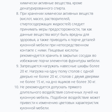
химически активные вещества, кроме
денатурированного спирта.
При хранении химически активных веществ
(кислот, масел, растворителей,
спиртосодержащих жидкостей) следует
принимать меры предосторожности, так как
данные вещества могут быть вредны для
здоровья, а также приводить к порче деталей
кухонной мебели при непосредственном
контакте с ними. Пищевые кислоты
рекомендуется хранить в закрытых сосудах во
избежание порчи элементов фурнитуры мебели.
Запрещается нагружать навесные шкафы более
20 кг. Нагрузка на одну полку столов с одной
дверью не более 20 кг, столов с двумя дверями
не более 15 кг, на дно ящиков не более 30 кг.
Не рекомендуется допускать прямого
длительного воздействия солнечных лучей на
кухонную мебель. Подобное воздействие может
привести к изменению цветовых характеристик
кухонной мебели.