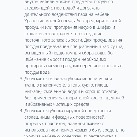
внутрь мебели мокрые предметы, посуду со
стекаю- щей с неё водой и допускать
длительного воздействия пара на мебель.
Хранение мокрой посуды без предварительной
просушки или протирания насухо в шкафах и
столах вызывает, кроме того, создание
постоянного запаха сырости. Для просушивания
посуды предназначен специальный шкаф-сушка,
оснащенный поддоном для сбора воды. Во
избежание сырости поддон необходимо
протирать насухо сразу, как перестанет стекать с
посуды вода.
Допускается влажная уборка мебели мягкой
тканью (например фланель, сукно, плюш,
миткаль), смоченной водой и хорошо отжатой,
без применения растворителей, кислот, щелочей
и абразивных чистящих средств.
Допускается уборка наружной поверхности
столешницы и фасадных поверхностей,
покрытых пластиком, влажной тканью с
использованием применяемых в быту средств по
уходу за мебелью, содержащих растворители,