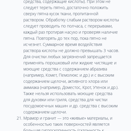
средства, содержащие кислоты). При этом не
следует тереть пятно, достаточно положить
сверху пятна кусок ткани, пропитанной
раствором. Обработку слабым раствором кислоты
следует проводить по полчаса, с перерывами,
каждый раз протирая насухо и проверяя наличие
пятна. Повторять до тех пор, пока пятно не
исчезнет. Суммарное время воздействия
раствора кислоты не должно превышать 3 часов.
Для очистки любых загрязнений запрещается
применять порошковый или жидкие чистящие и
моющие средства с содержанием абразива
(например, Комет, Пемолюкс и др.) и с высоким
содержанием щелочи, активного хлора или
аммиака (например, Доместос, Крот, Утенок и др.).
Также нельзя использовать моющие средства
для духовки или гриля, средства для чистки
посудомоечных машин и др. средства с высоким
содержанием щелочи.
Мрамор и гранит — это «живые» материалы, и
особенностью таких поверхностей является
большая гигроскопичность (склонность к