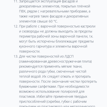
Запрещается эксплуатация фасадов и
декоративных элементов, покрытых плёнкой
ПВХ, рядом с нагревательными приборами, а
также нагрев таких фасадов и декоративных
элементов свыше 60 °С.
При работе с варочной поверхностью кастрюли
и сковороды не должны выходить за пределы
периметра рабочей зоны варочной панели, т.к.
могут быть испорчены близлежащие предметы
кухонного гарнитура и элементы варочной
поверхности.
Для чистки поверхностей из ЛДСП
(ламинированная древесностружечная плита)
рекомендуется применять мягкие ткани,
различного рода губки, смоченные чистой
теплой водой. Их следует отжать и протирать
поверхности. После окончания чистки протереть
бумажными салфетками. При необходимости
возможно использование полиролей для
пластиков. Избегайте применения твердых
приспособлений (скребки, губки с рабочим
покрытием из пластикового или металлического