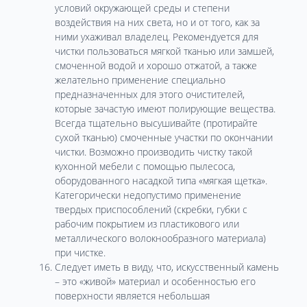
условий окружающей среды и степени
воздействия на них света, но и от того, как за
ними ухаживал владелец. Рекомендуется для
чистки пользоваться мягкой тканью или замшей,
смоченной водой и хорошо отжатой, а также
желательно применение специально
предназначенных для этого очистителей,
которые зачастую имеют полирующие вещества.
Всегда тщательно высушивайте (протирайте
сухой тканью) смоченные участки по окончании
чистки. Возможно производить чистку такой
кухонной мебели с помощью пылесоса,
оборудованного насадкой типа «мягкая щетка».
Категорически недопустимо применение
твердых приспособлений (скребки, губки с
рабочим покрытием из пластикового или
металлического волокнообразного материала)
при чистке.
Следует иметь в виду, что, искусственный камень
– это «живой» материал и особенностью его
поверхности является небольшая