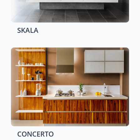
SKALA
CONCERTO