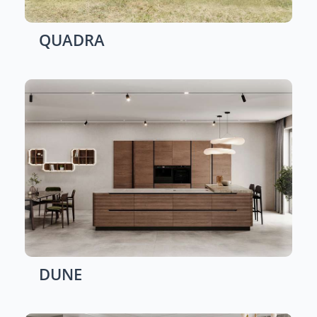
QUADRA
DUNE