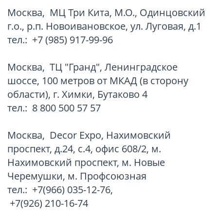
Москва
,
МЦ Три Кита, М.О., Одинцовский
г.о., р.п. Новоивановское, ул. Луговая, д.1
тел.:
+7 (985) 917-99-96
Москва
,
ТЦ "Гранд", Ленинградское
шоссе, 100 метров от МКАД (в сторону
области), г. Химки, Бутаково 4
тел.:
8 800 500 57 57
Москва
,
Decor Expo, Нахимовский
проспект, д.24, с.4, офис 608/2, м.
Нахимовский проспект, м. Новые
Черемушки, м. Профсоюзная
тел.:
+7(966) 035-12-76
,
+7(926) 210-16-74