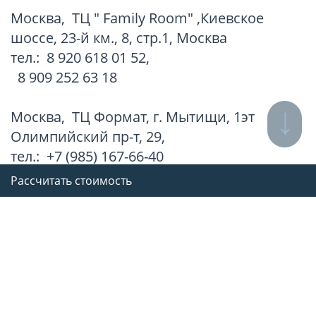
Москва
,
ТЦ " Family Room" ,Киевское
шоссе, 23-й км., 8, стр.1, Москва
тел.:
8 920 618 01 52
,
8 909 252 63 18
Москва
,
ТЦ Формат, г. Мытищи, 1эт
Олимпийский пр-т, 29,
тел.:
+7 (985) 167-66-40
Рассчитать стоимость
Все адреса
© 2012–2026
Дриада — официальный сайт
Выбрать разрешенные куки
|
Политика в отношении обработки
персональных данных