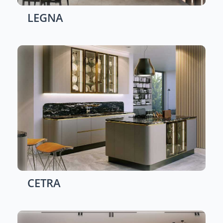
LEGNA
CETRA