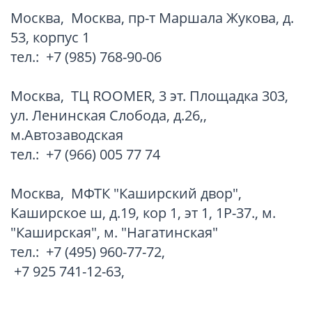
Москва
,
Москва, пр-т Маршала Жукова, д.
53, корпус 1
тел.:
+7 (985) 768-90-06
Москва
,
TЦ ROOMER, 3 эт. Площадка 303,
ул. Ленинская Слобода, д.26,,
м.Автозаводская
тел.:
+7 (966) 005 77 74
Москва
,
МФТК "Каширский двор",
Каширское ш, д.19, кор 1, эт 1, 1Р-37., м.
"Каширская", м. "Нагатинская"
тел.:
+7 (495) 960-77-72
,
+7 925 741-12-63
,