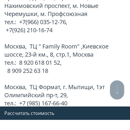
Нахимовский проспект, м. Новые
Черемушки, м. Профсоюзная
тел.:
+7(966) 035-12-76
,
+7(926) 210-16-74
Москва
,
ТЦ " Family Room" ,Киевское
шоссе, 23-й км., 8, стр.1, Москва
тел.:
8 920 618 01 52
,
8 909 252 63 18
Москва
,
ТЦ Формат, г. Мытищи, 1эт
Олимпийский пр-т, 29,
тел.:
+7 (985) 167-66-40
Рассчитать стоимость
Все адреса