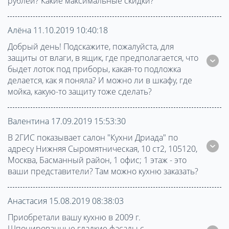
рублей? Какие максимальные скидки?
Алёна 11.10.2019 10:40:18
Добрый день! Подскажите, пожалуйста, для
защиты от влаги, в ящик, где предполагается, что
быдет лоток под приборы, какая-то подложка
делается, как я поняла? И можно ли в шкафу, где
мойка, какую-то защиту тоже сделать?
Валентина 17.09.2019 15:53:30
В 2ГИС показывает салон "Кухни Дриада" по
адресу Нижняя Сыромятническая, 10 ст2, 105120,
Москва, Басманный район, 1 офис; 1 этаж - это
ваши представители? Там можно кухню заказать?
Анастасия 15.08.2019 08:38:03
Приобретали вашу кухню в 2009 г.
Шпонированные гладкие фасады с