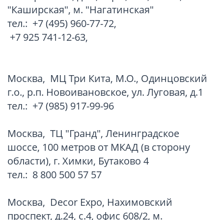
"Каширская", м. "Нагатинская"
тел.:
+7 (495) 960-77-72
,
+7 925 741-12-63
,
Москва
,
МЦ Три Кита, М.О., Одинцовский
г.о., р.п. Новоивановское, ул. Луговая, д.1
тел.:
+7 (985) 917-99-96
Москва
,
ТЦ "Гранд", Ленинградское
шоссе, 100 метров от МКАД (в сторону
области), г. Химки, Бутаково 4
тел.:
8 800 500 57 57
Москва
,
Decor Expo, Нахимовский
проспект, д.24, с.4, офис 608/2, м.