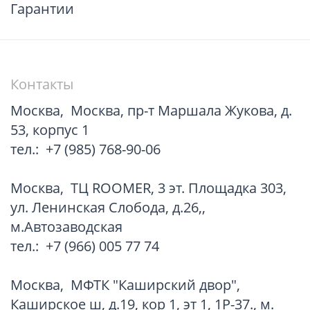
Гарантии
Контакты
Москва
,
Москва, пр-т Маршала Жукова, д.
53, корпус 1
тел.:
+7 (985) 768-90-06
Москва
,
TЦ ROOMER, 3 эт. Площадка 303,
ул. Ленинская Слобода, д.26,,
м.Автозаводская
тел.:
+7 (966) 005 77 74
Москва
,
МФТК "Каширский двор",
Каширское ш, д.19, кор 1, эт 1, 1Р-37., м.