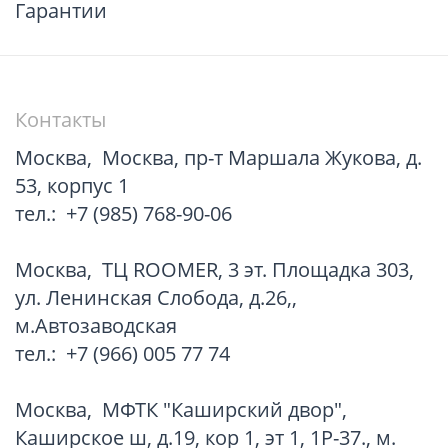
Гарантии
Контакты
Москва
,
Москва, пр-т Маршала Жукова, д.
53, корпус 1
тел.:
+7 (985) 768-90-06
Москва
,
TЦ ROOMER, 3 эт. Площадка 303,
ул. Ленинская Слобода, д.26,,
м.Автозаводская
тел.:
+7 (966) 005 77 74
Москва
,
МФТК "Каширский двор",
Каширское ш, д.19, кор 1, эт 1, 1Р-37., м.