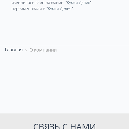
изменилось само название. "
Кухни Дэлия
"
переименовали в "
Кухни Делия
".
Главная
О компании
СВЯЗЬ С НАМИ