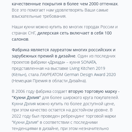
качественные покрытия в более чем 2000 оттенках
.
Все это помогает нам удовлетворять Ваши самые
взыскательные требования.
Наши кухни можно купить во многих городах России и
странах СНГ,
дилерская сеть включает в себя 100
салонов
.
Фабрика является лауреатом многих российских и
зарубежных премий в дизайне
. Один из последних
проектов фабрики «Дриада» – кухня
SONATA
,
представленная на выставке
Living Kitchen 2019
(Кёльн)
, стала ЛАУРЕАТОМ
German Design Award 2020
(Немецкая Премия в области Дизайна).
В 2006 году фабрика создает
вторую торговую марку -
"
Кухни Дэлия
"
для более широкого круга покупателей.
Кухни Дэлия
можно купить по более доступной цене,
при этом качество остается на достойном уровне. В
2022 году был проведен ребрендинг торговой марки
"
Кухни Дэлия
" в соответствии с последними
тенденциями в дизайне, при этом незначительно