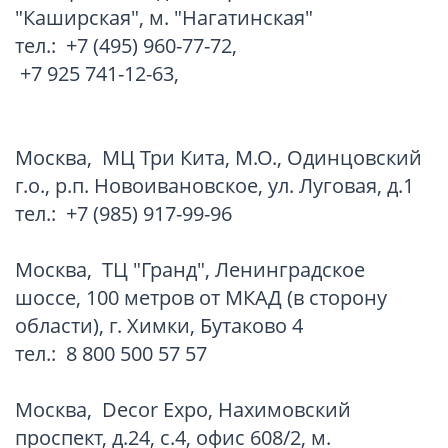
"Каширская", м. "Нагатинская"
тел.:
+7 (495) 960-77-72
,
+7 925 741-12-63
,
Москва
,
МЦ Три Кита, М.О., Одинцовский
г.о., р.п. Новоивановское, ул. Луговая, д.1
тел.:
+7 (985) 917-99-96
Москва
,
ТЦ "Гранд", Ленинградское
шоссе, 100 метров от МКАД (в сторону
области), г. Химки, Бутаково 4
тел.:
8 800 500 57 57
Москва
,
Decor Expo, Нахимовский
проспект, д.24, с.4, офис 608/2, м.