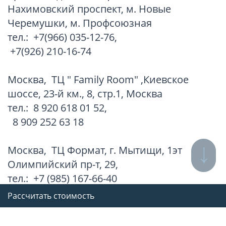
Нахимовский проспект, м. Новые
Черемушки, м. Профсоюзная
тел.:
+7(966) 035-12-76
,
+7(926) 210-16-74
Москва
,
ТЦ " Family Room" ,Киевское
шоссе, 23-й км., 8, стр.1, Москва
тел.:
8 920 618 01 52
,
8 909 252 63 18
Москва
,
ТЦ Формат, г. Мытищи, 1эт
Олимпийский пр-т, 29,
тел.:
+7 (985) 167-66-40
Рассчитать стоимость
Все адреса