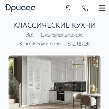
КЛАССИЧЕСКИЕ КУХНИ
Все
Современные кухни
Классические кухни
OUTDOOR