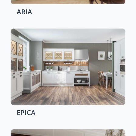
ARIA
EPICA