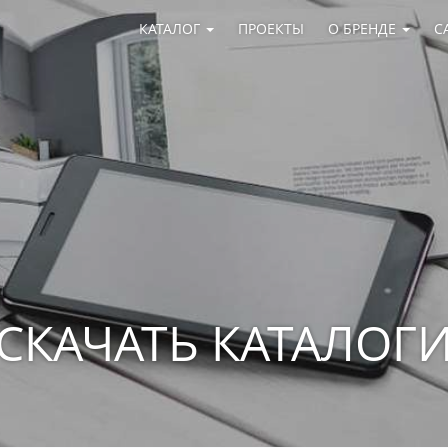
КАТАЛОГ
ПРОЕКТЫ
О БРЕНДЕ
С
СКАЧАТЬ КАТАЛОГ