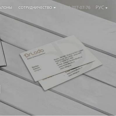
РУС
8 800 707-07-76
АЛОНЫ
СОТРУДНИЧЕСТВО
И