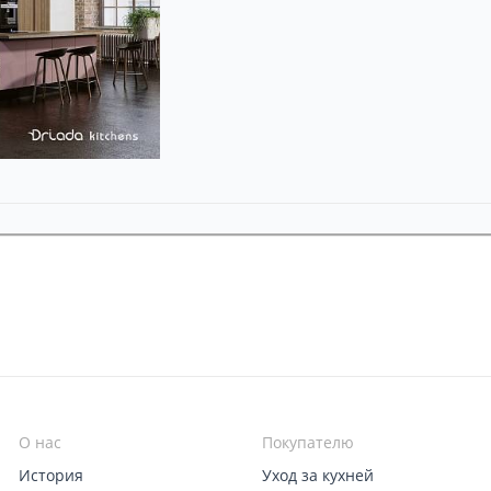
О нас
Покупателю
История
Уход за кухней