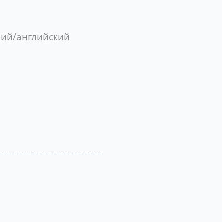
кий/английский