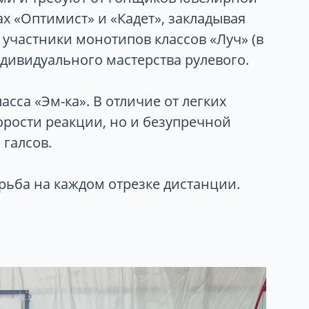
х «Оптимист» и «Кадет», закладывая
 участники монотипов классов «Луч» (в
ндивидуального мастерства рулевого.
сса «Эм-ка». В отличие от легких
корости реакции, но и безупречной
галсов.
рьба на каждом отрезке дистанции.