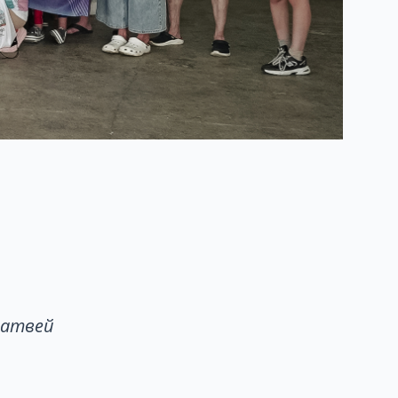
Матвей