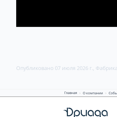
Опубликовано
07 июля 2026 г.
,
Фабрика
Главная
О компании
Собы