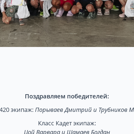
Поздравляем победителей:
 420 экипаж:
Порываев Дмитрий и Трубников 
Класс Кадет экипаж:
Цой Варвара и Шамаев Богдан