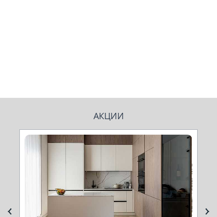
АКЦИИ
Next