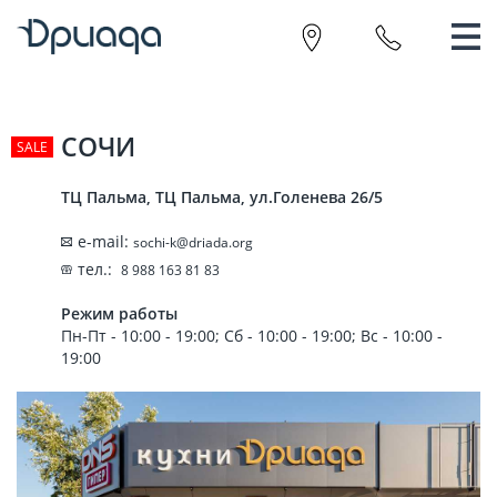
Салон "Кухни Дриада"
СОЧИ
ТЦ Пальма, ТЦ Пальма, ул.Голенева 26/5
e-mail:
sochi-k@driada.org
тел.:
8 988 163 81 83
Режим работы
Пн-Пт - 10:00 - 19:00; Сб - 10:00 - 19:00; Вс - 10:00 -
19:00