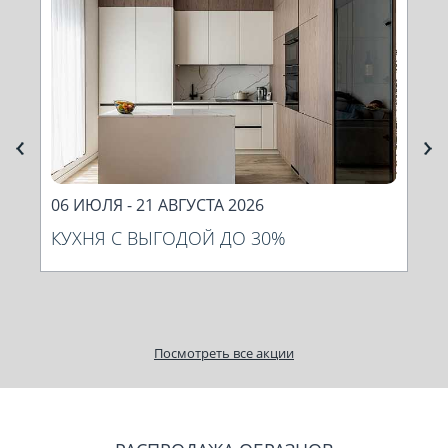
Next
06 ИЮЛЯ - 21 АВГУСТА 2026
06
КУХНЯ С ВЫГОДОЙ ДО 30%
М
По
ко
Посмотреть все акции