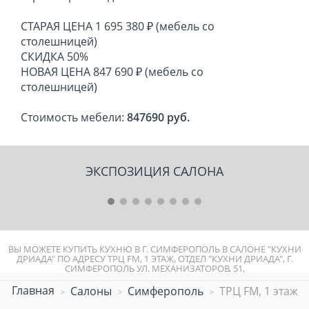
СТАРАЯ ЦЕНА 1 695 380 ₽ (мебель со
столешницей)
СКИДКА 50%
НОВАЯ ЦЕНА 847 690 ₽ (мебель со
столешницей)
Стоимость мебели:
847690 руб.
ЭКСПОЗИЦИЯ САЛОНА
1
2
3
4
5
6
7
8
ВЫ МОЖЕТЕ КУПИТЬ КУХНЮ В Г. СИМФЕРОПОЛЬ В САЛОНЕ "КУХНИ
ДРИАДА" ПО АДРЕСУ ТРЦ FM, 1 ЭТАЖ, ОТДЕЛ "КУХНИ ДРИАДА", Г.
СИМФЕРОПОЛЬ УЛ. МЕХАНИЗАТОРОВ, 51,
Главная
Салоны
Симферополь
ТРЦ FM, 1 этаж, 