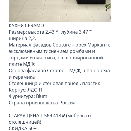
КУХНЯ CERAMO
Размер: высота 2,43 * глубина 3,47 *
ширина 2,2.
Материал фасадов Couture – орех Маркант с
эксклюзивным тиснением ромбами и
торцами из массива, на шпонированной
плите МДФ;
Основа фасадов Ceramo – МДФ, шпон ореха
и керамика
Столешница и стеновая панель пластик
Корпус: ЛДСтП.
Фурнитура: Blum.
Страна производства-Россия.
СТАРАЯ ЦЕНА 1 569 418 ₽ (мебель со
столешницей)
СКИДКА 50%